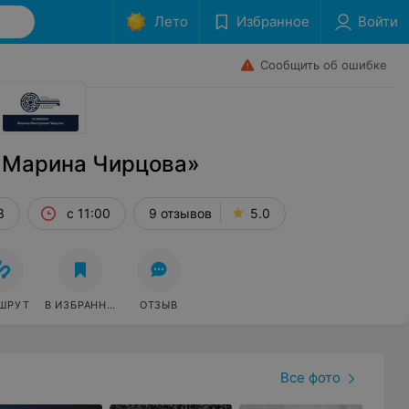
Лето
Избранное
Войти
Сообщить об ошибке
 Марина Чирцова»
3
с 11:00
9 отзывов
5.0
ШРУТ
В ИЗБРАННОЕ
ОТЗЫВ
Все фото