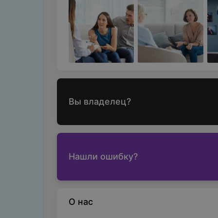
Вы владелец?
Нашли ошибку?
О нас